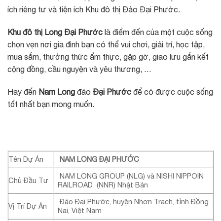
ích riêng tư và tiện ích Khu đô thị Đảo Đại Phước.
Khu đô thị Long Đại Phước
là điểm đến của một cuộc sống
chọn vẹn nơi gia đình bạn có thể vui chơi, giải trí, học tập,
mua sắm, thưởng thức ẩm thực, gặp gỡ, giao lưu gắn kết
cộng đồng, cầu nguyện và yêu thương, …
Hay đến
Nam Long
đảo
Đại Phước
để có được cuộc sống
tốt nhất bạn mong muốn.
Tên Dự Án
NAM LONG ĐẠI PHƯỚC
NAM LONG GROUP (NLG) và NISHI NIPPOIN
Chủ Đầu Tư
RAILROAD (NNR) Nhật Bản
Đảo Đại Phước, huyện Nhơn Trạch, tỉnh Đồng
Vị Trí Dự Án
Nai, Việt Nam