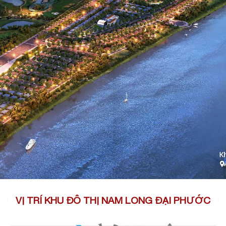
VỊ TRÍ KHU ĐÔ THỊ NAM LONG ĐẠI PHƯỚC