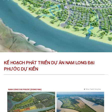
KẾ HOẠCH PHÁT TRIỂN DỰ ÁN NAM LONG ĐẠI
PHƯỚC DỰ KIẾN