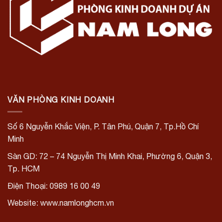
VĂN PHÒNG KINH DOANH
Số 6 Nguyễn Khắc Viện, P. Tân Phú, Quận 7, Tp.Hồ Chí
Minh
Sàn GD: 72 – 74 Nguyễn Thị Minh Khai, Phường 6, Quận 3,
Tp. HCM
Điện Thoại: 0989 16 00 49
Website: www.namlonghcm.vn