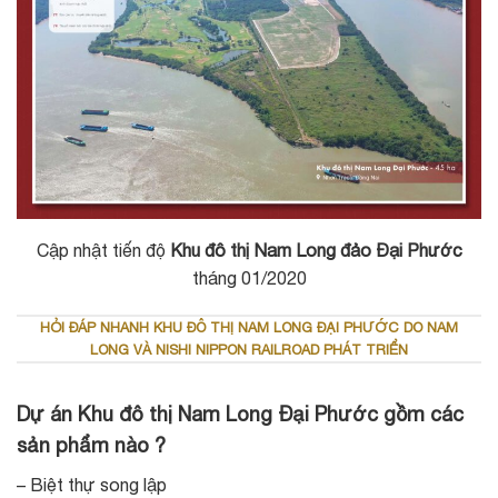
Cập nhật tiến độ
Khu đô thị Nam Long đảo Đại Phước
tháng 01/2020
HỎI ĐÁP NHANH KHU ĐÔ THỊ NAM LONG ĐẠI PHƯỚC DO NAM
LONG VÀ NISHI NIPPON RAILROAD PHÁT TRIỂN
Dự án Khu đô thị Nam Long Đại Phước gồm các
sản phẩm nào ?
– Biệt thự song lập