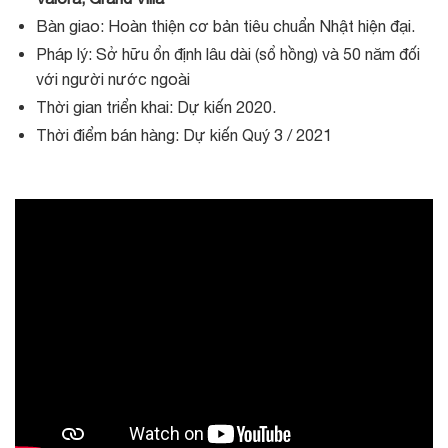
Bàn giao: Hoàn thiện cơ bản tiêu chuẩn Nhật hiện đại.
Pháp lý: Sở hữu ổn định lâu dài (sổ hồng) và 50 năm đối
với người nước ngoài
Thời gian triển khai: Dự kiến 2020.
Thời điểm bán hàng: Dự kiến Quý 3 / 2021