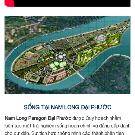
SỐNG TẠI NAM LONG ĐẠI PHƯỚC
Nam Long Paragon Đại Phước
được Quy hoạch nhằm
kiến tạo một trải nghiệm sống hoàn chỉnh và đẳng cấp dành
cho cư dân. Sự tích hợp thông minh các thành phần tiện