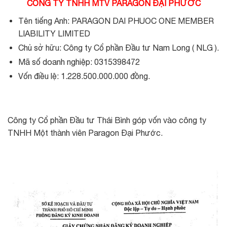
CÔNG TY TNHH MTV PARAGON ĐẠI PHƯỚC
Tên tiếng Anh: PARAGON DAI PHUOC ONE MEMBER
LIABILITY LIMITED
Chủ sở hữu: Công ty Cổ phần Đầu tư Nam Long ( NLG ).
Mã số doanh nghiệp: 0315398472
Vốn điều lệ: 1.228.500.000.000 đồng.
Công ty Cổ phần Đầu tư Thái Bình góp vốn vào công ty
TNHH Một thành viên Paragon Đại Phước.