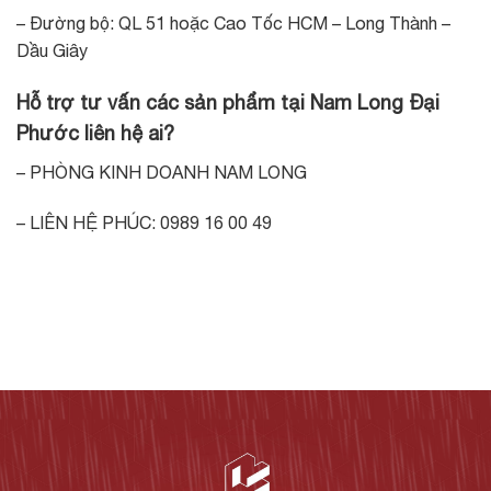
– Đường bộ: QL 51 hoặc Cao Tốc HCM – Long Thành –
Dầu Giây
Hỗ trợ tư vấn các sản phẩm tại Nam Long Đại
Phước liên hệ ai?
– PHÒNG KINH DOANH NAM LONG
– LIÊN HỆ PHÚC: 0989 16 00 49