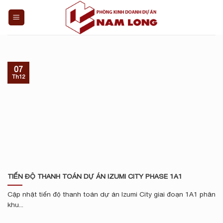
Skip
to
content
07
Th12
TIẾN ĐỘ THANH TOÁN DỰ ÁN IZUMI CITY PHASE 1A1
Cập nhật tiến độ thanh toán dự án Izumi City giai đoạn 1A1 phân
khu...