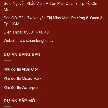
Số 6 Nguyễn Khắc Viện, P. Tân Phú, Quận 7, Tp.Hồ Chí
Minh
Sàn GD: 72 – 74 Nguyễn Thị Minh Khai, Phường 6, Quận 3,
Tp. HCM
Điện Thoại: 0989 16 00 49
Website: www.namlonghcm.vn
DỰ ÁN ĐANG BÁN
Khu đô thị Akari City
Khu đô thị Mizuki Park
Khu đô thị Waterpoint
DỰ ÁN SẮP MỞ