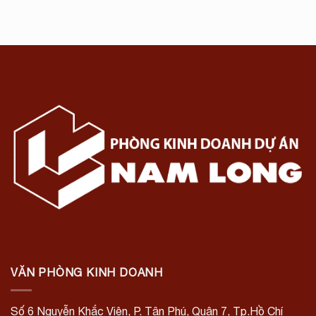
VĂN PHÒNG KINH DOANH
Số 6 Nguyễn Khắc Viện, P. Tân Phú, Quận 7, Tp.Hồ Chí