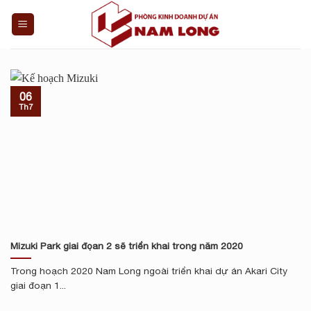
Skip
to
content
06
Th7
Mizuki Park giai đọan 2 sẽ triển khai trong năm 2020
Trong hoạch 2020 Nam Long ngoài triển khai dự án Akari City
giai đoạn 1...