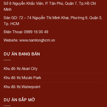
Số 6 Nguyễn Khắc Viện, P. Tân Phú, Quận 7, Tp.Hồ Chí
Minh
Sàn GD: 72 – 74 Nguyễn Thị Minh Khai, Phường 6, Quận 3,
Tp. HCM
Điện Thoại: 0989 16 00 49
Website: www.namlonghcm.vn
DỰ ÁN ĐANG BÁN
Khu đô thị Akari City
Khu đô thị Mizuki Park
Khu đô thị Waterpoint
DỰ ÁN SẮP MỞ