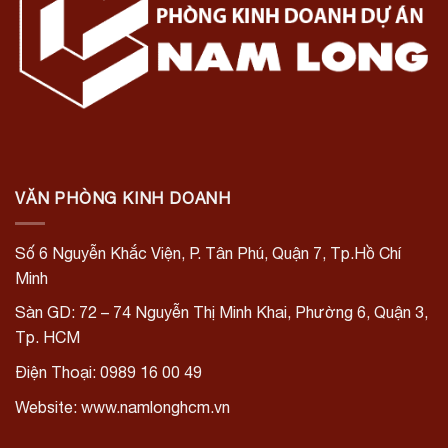
VĂN PHÒNG KINH DOANH
Số 6 Nguyễn Khắc Viện, P. Tân Phú, Quận 7, Tp.Hồ Chí
Minh
Sàn GD: 72 – 74 Nguyễn Thị Minh Khai, Phường 6, Quận 3,
Tp. HCM
Điện Thoại: 0989 16 00 49
Website: www.namlonghcm.vn