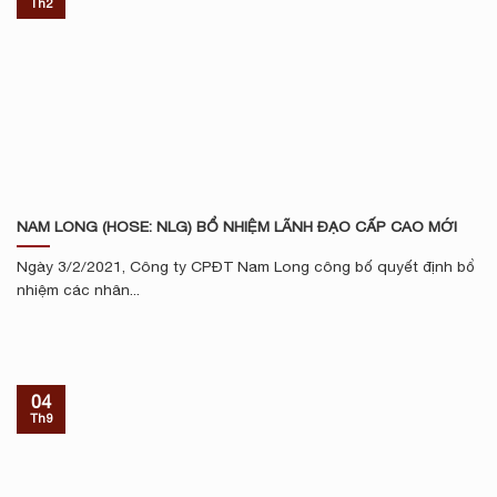
Th2
NAM LONG (HOSE: NLG) BỔ NHIỆM LÃNH ĐẠO CẤP CAO MỚI
Ngày 3/2/2021, Công ty CPĐT Nam Long công bố quyết định bổ
nhiệm các nhân...
04
Th9