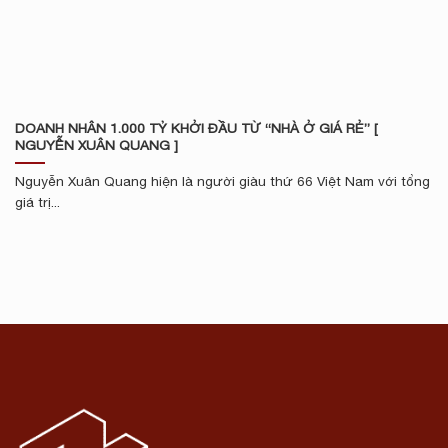
DOANH NHÂN 1.000 TỶ KHỞI ĐẦU TỪ “NHÀ Ở GIÁ RẺ” [
NGUYỄN XUÂN QUANG ]
Nguyễn Xuân Quang hiện là người giàu thứ 66 Việt Nam với tổng
giá trị...