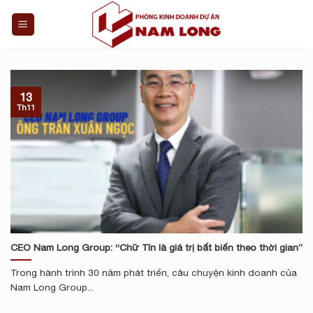
Skip
to
content
13
Th11
CEO Nam Long Group: “Chữ Tín là giá trị bất biến theo thời gian”
Trong hành trình 30 năm phát triển, câu chuyện kinh doanh của
Nam Long Group...