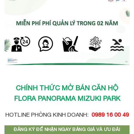
CHÍNH THỨC MỞ BÁN CĂN HỘ
FLORA PANORAMA MIZUKI PARK
HOTLINE PHÒNG KINH DOANH:
0989 16 00 49
ĐĂNG KÝ ĐỂ NHẬN NGAY BẢNG GIÁ VÀ ƯU ĐÃI