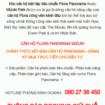
Khu căn hộ biệt lập tiêu chuẩn
Flora Panorama
thuộc
Mizuki Park
được ưu ái gọi là dòng căn hộ nâng cấp của
căn hộ Flora công viên kênh đào
bởi lợi thế trải dọc bờ
sông và hệ thống công viên sinh thái xanh mát mắt View
Biệt thự triệu đô cao cấp The Mizuki, liền kề quảng trường
Event Park & vườn Nhật Bản.
CĂN HỘ FLORA PANORAMA MIZUKI
CHÍNH THỨC MỞ BÁN CĂN HỘ PANORAMA – ĐĂNG
KÝ MUA TRỰC TIẾP CHỦ ĐẦU TƯ
Sản phẩm: Căn hộ phiên bản tiêu chuẩn, Phiên bản nâng
cấp, Phiên bản giới hạn, Căn hộ tầng sân vườn Flora
Panorama
090 27 36 450
HOTLINE PHÒNG KINH DOANH: