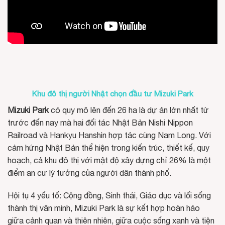
Khu đô thị người Nhật chọn đầu tư Mizuki Park
Mizuki Park
có quy mô lên đến 26 ha là dự án lớn nhất từ
trước đến nay mà hai đối tác Nhật Bản Nishi Nippon
Railroad và Hankyu Hanshin hợp tác cùng Nam Long. Với
cảm hứng Nhật Bản thể hiện trong kiến trúc, thiết kế, quy
hoạch, cả khu đô thị với mật độ xây dựng chỉ 26% là một
điểm an cư lý tưởng của người dân thành phố.
Hội tụ 4 yếu tố: Cộng đồng, Sinh thái, Giáo dục và lối sống
thành thị văn minh, Mizuki Park là sự kết hợp hoàn hảo
giữa cảnh quan và thiên nhiên, giữa cuộc sống xanh và tiện