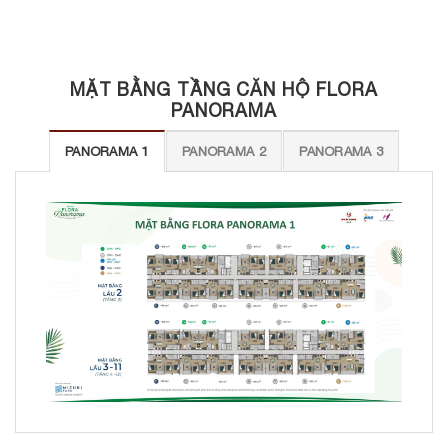
MẶT BẰNG TẦNG CĂN HỘ FLORA
PANORAMA
PANORAMA 1
PANORAMA 2
PANORAMA 3