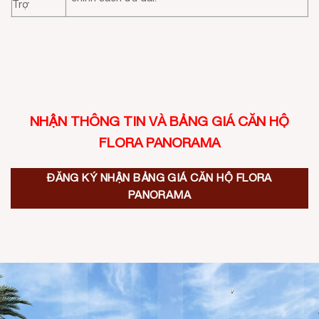
Trợ
NHẬN THÔNG TIN VÀ BẢNG GIÁ CĂN HỘ
FLORA PANORAMA
ĐĂNG KÝ NHẬN BẢNG GIÁ CĂN HỘ FLORA
PANORAMA