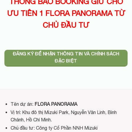
THÔNG BÁO BOOKING GIỮ CHỖ
ƯU TIÊN 1 FLORA PANORAMA TỪ
CHỦ ĐẦU TƯ
ĐĂNG KÝ ĐỂ NHẬN THÔNG TIN VÀ CHÍNH SÁCH
ĐẶC BIỆT
Tên dự án:
FLORA PANORAMA
Vị trí: Khu đô thị Mizuki Park, Nguyễn Văn Linh, Bình
Chánh, Hồ Chí Minh.
Chủ đầu tư: Công ty Cổ Phần NNH Mizuki