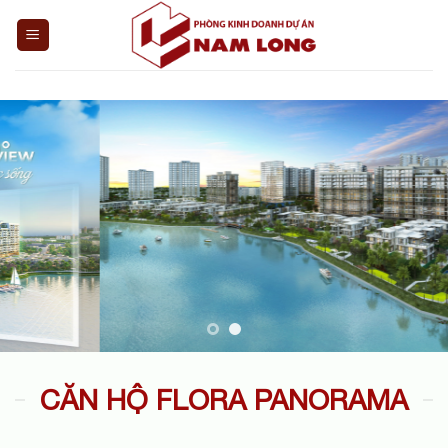
Skip
to
content
CĂN HỘ FLORA PANORAMA