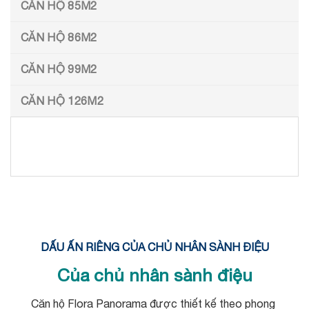
CĂN HỘ 85M2
CĂN HỘ 86M2
CĂN HỘ 99M2
CĂN HỘ 126M2
DẤU ẤN RIÊNG CỦA CHỦ NHÂN SÀNH ĐIỆU
Của chủ nhân sành điệu
Căn hộ Flora Panorama được thiết kế theo phong