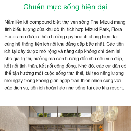
Chuẩn mực sống hiện đại
Nằm liền kề compound biệt thự ven sông The Mizuki mang
tính biểu tượng của khu đô thị tích hợp Mizuki Park, Flora
Panorama được thừa hưởng quy hoạch chung hiện đại
cùng hệ thống tiện ích nội khu đẳng cấp bậc nhất. Các tiện
ích tại đây được mở rộng và nâng cấp không chỉ đem lại
cho giá trị thụ hưởng mà còn hướng đến nhu cầu vun đắp,
kết nối tình thân, kết nối cộng đồng. Nhờ đó, các cư dân có
thể tận hưởng một cuộc sống thư thái, tái tạo năng lượng
mỗi ngày trong không gian ngập tràn thiên nhiên cùng với
các dịch vụ, tiện ích hoàn hảo như sống tại các khu resort.