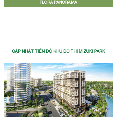
FLORA PANORAMA
CẬP NHẬT TIẾN ĐỘ KHU ĐÔ THỊ MIZUKI PARK