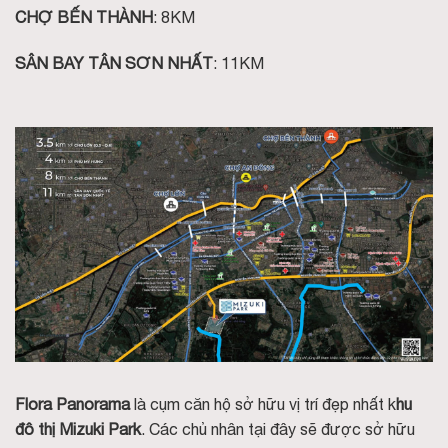
CHỢ BẾN THÀNH
: 8KM
SÂN BAY TÂN SƠN NHẤT
: 11KM
Flora Panorama
là cụm căn hộ sở hữu vị trí đẹp nhất k
hu
đô thị Mizuki Park
. Các chủ nhân tại đây sẽ được sở hữu