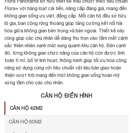
Flora Panorama sở hữu thiết kế trau chuốt theo tiêu chuẩn
Flora+ với hàng loạt cải tiến, nâng cấp đáng giá, mang đến
không gian sống ưu việt, đẳng cấp. Mỗi căn hộ đều sở hữu
lô gia, ban công rộng thoáng giúp tăng cường kết nối hài
hòa giữa không gian bên trong và bên ngoài. Thiết kế này
cũng giúp các chủ nhân dễ dàng thu trọn vào tầm mắt cảnh
sắc thiên nhiên xanh mát xung quanh khu căn hộ. Bên cạnh
đó, từng không gian chức năng của căn hộ còn được tính
toán tỉ mỉ, bố trí linh hoạt, thông minh giúp tối ưu hóa công
năng sử dụng cùng với tiêu chuẩn vật liệu bàn giao hoàn
thiện vượt trội mang đến một không gian sống hoàn mỹ
xứng tầm cho các chủ nhân.
CĂN HỘ ĐIỂN HÌNH
CĂN HỘ 42M2
CĂN HỘ 60M2