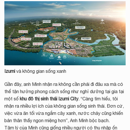
Izumi
và không gian sống xanh
Gần đây, anh Minh nhận ra không cần phải đi đâu xa mà có
thể tận hưởng phong cách sống như nghỉ dưỡng tại gia tại
một số
khu đô thị sinh thái Izumi City
. “Càng tìm hiểu, tôi
nhận ra nhiều lợi ích của không gian sống sinh thái. Đơn cử,
việc vừa ăn tối vừa ngắm cây xanh, nước chảy cũng khiến
bản thân thấy ngon miệng hơn”, Anh Minh bộc bạch.
Tâm lý của Minh cũng giống nhiều người có thu nhập ổn