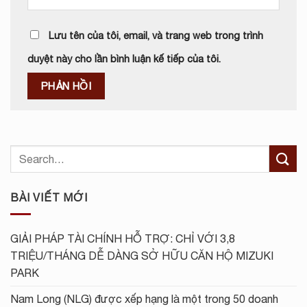
Lưu tên của tôi, email, và trang web trong trình
duyệt này cho lần bình luận kế tiếp của tôi.
BÀI VIẾT MỚI
GIẢI PHÁP TÀI CHÍNH HỖ TRỢ: CHỈ VỚI 3,8
TRIỆU/THÁNG DỄ DÀNG SỞ HỮU CĂN HỘ MIZUKI
PARK
Nam Long (NLG) được xếp hạng là một trong 50 doanh