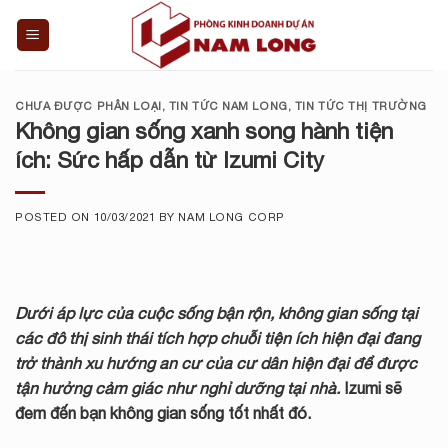
Skip
to
content
CHƯA ĐƯỢC PHÂN LOẠI
,
TIN TỨC NAM LONG
,
TIN TỨC THỊ TRƯỜNG
Không gian sống xanh song hành tiện
ích: Sức hấp dẫn từ Izumi City
POSTED ON
10/03/2021
BY
NAM LONG CORP
Dưới áp lực của cuộc sống bận rộn, không gian sống tại
các đô thị sinh thái tích hợp
chuỗi tiện ích hiện đại đang
trở thành xu hướng an cư của cư dân hiện đại để được
tận hưởng cảm giác như nghỉ dưỡng tại nhà.
Izumi
sẽ
đem đến bạn không gian sống tốt nhất đó.