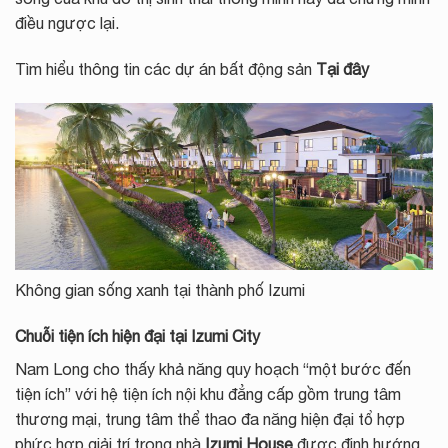
điều ngược lại.
Tìm hiểu thông tin các dự án bất động sản
Tại đây
Không gian sống xanh tại thành phố Izumi
Chuỗi tiện ích hiện đại tại Izumi City
Nam Long cho thấy khả năng quy hoạch “một bước đến
tiện ích” với hệ tiện ích nội khu đẳng cấp gồm trung tâm
thương mại, trung tâm thể thao đa năng hiện đại tổ hợp
phức hợp giải trí trong nhà
Izumi House
được định hướng