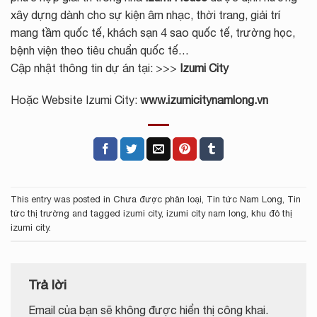
xây dựng dành cho sự kiện âm nhạc, thời trang, giải trí
mang tầm quốc tế, khách sạn 4 sao quốc tế, trường học,
bệnh viện theo tiêu chuẩn quốc tế…
Cập nhật thông tin dự án tại: >>>
Izumi City
Hoặc Website Izumi City:
www.izumicitynamlong.vn
This entry was posted in
Chưa được phân loại
,
Tin tức Nam Long
,
Tin
tức thị trường
and tagged
izumi city
,
izumi city nam long
,
khu đô thị
izumi city
.
Trả lời
Email của bạn sẽ không được hiển thị công khai.