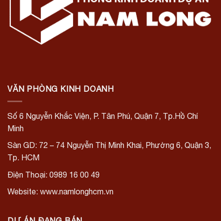
VĂN PHÒNG KINH DOANH
Số 6 Nguyễn Khắc Viện, P. Tân Phú, Quận 7, Tp.Hồ Chí
Minh
Sàn GD: 72 – 74 Nguyễn Thị Minh Khai, Phường 6, Quận 3,
Tp. HCM
Điện Thoại: 0989 16 00 49
Website: www.namlonghcm.vn
DỰ ÁN ĐANG BÁN